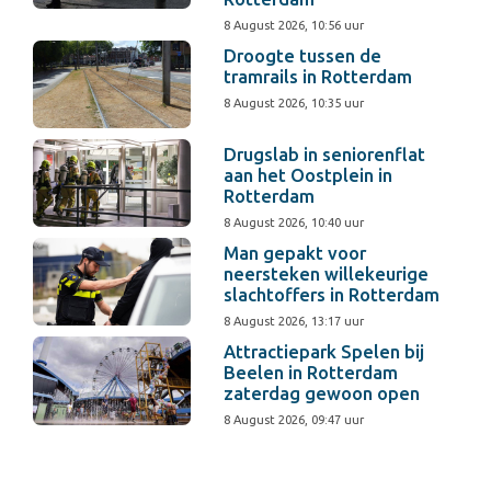
8 August 2026, 10:56 uur
Droogte tussen de
tramrails in Rotterdam
8 August 2026, 10:35 uur
Drugslab in seniorenflat
aan het Oostplein in
Rotterdam
8 August 2026, 10:40 uur
Man gepakt voor
neersteken willekeurige
slachtoffers in Rotterdam
8 August 2026, 13:17 uur
Attractiepark Spelen bij
Beelen in Rotterdam
zaterdag gewoon open
8 August 2026, 09:47 uur