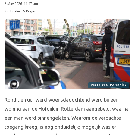
6 May 2026, 11:47 uur
Rotterdam & Regio
Persbureau PeterNick
Rond tien uur werd woensdagochtend werd bij een
woning aan de Hofdijk in Rotterdam aangebeld, waarna
een man werd binnengelaten. Waarom de verdachte
toegang kreeg, is nog onduidelijk; mogelijk was er