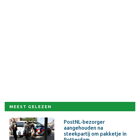
MEEST GELEZEN
PostNL-bezorger
aangehouden na
steekpartij om pakketje in
Rotterdam