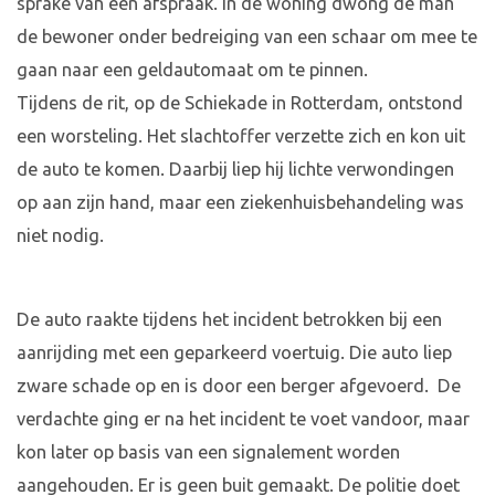
sprake van een afspraak. In de woning dwong de man
de bewoner onder bedreiging van een schaar om mee te
gaan naar een geldautomaat om te pinnen.
Tijdens de rit, op de Schiekade in Rotterdam, ontstond
een worsteling. Het slachtoffer verzette zich en kon uit
de auto te komen. Daarbij liep hij lichte verwondingen
op aan zijn hand, maar een ziekenhuisbehandeling was
niet nodig.
De auto raakte tijdens het incident betrokken bij een
aanrijding met een geparkeerd voertuig. Die auto liep
zware schade op en is door een berger afgevoerd. De
verdachte ging er na het incident te voet vandoor, maar
kon later op basis van een signalement worden
aangehouden. Er is geen buit gemaakt. De politie doet