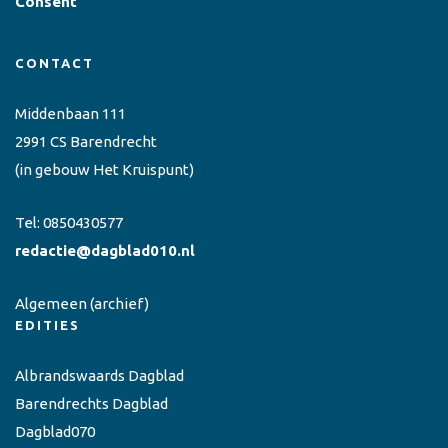
Consent
CONTACT
Middenbaan 111
2991 CS Barendrecht
(in gebouw Het Kruispunt)
Tel:
0850430577
redactie@dagblad010.nl
Algemeen
(archief)
EDITIES
Albrandswaards Dagblad
Barendrechts Dagblad
Dagblad070