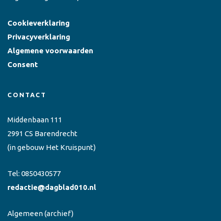
Cookieverklaring
Privacyverklaring
Algemene voorwaarden
Consent
CONTACT
Middenbaan 111
2991 CS Barendrecht
(in gebouw Het Kruispunt)
Tel:
0850430577
redactie@dagblad010.nl
Algemeen
(archief)