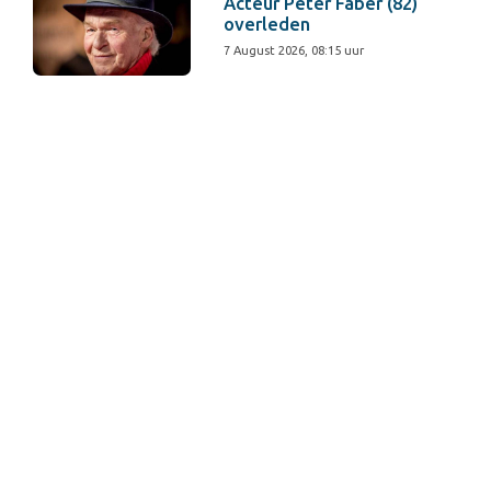
Acteur Peter Faber (82)
overleden
7 August 2026, 08:15 uur