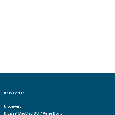
REDACTIE
Uitgever:
Digitaal Dagblad B.V. / René Dons