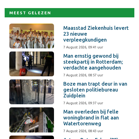
MEEST GELEZEN
Maasstad Ziekenhuis levert
23 nieuwe
verpleegkundigen
7 August 2026, 09:41 uur
Man ernstig gewond bij
steekpartij in Rotterdam;
verdachte aangehouden
7 August 2026, 08:57 uur
Boze man trapt deur in van
gesloten politiebureau
Zuidplein
7 August 2026, 09:37 uur
Man overleden bij felle
woningbrand in flat aan
Watertorenweg
7 August 2026, 08:43 uur