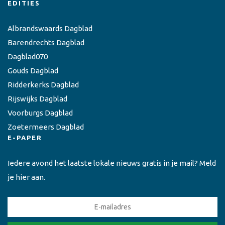
EDITIES
Albrandswaards Dagblad
Barendrechts Dagblad
Dagblad070
Gouds Dagblad
Ridderkerks Dagblad
Rijswijks Dagblad
Voorburgs Dagblad
Zoetermeers Dagblad
E-PAPER
Iedere avond het laatste lokale nieuws gratis in je mail? Meld
je hier aan.