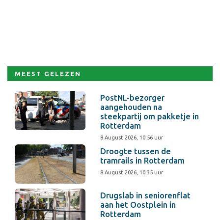
MEEST GELEZEN
PostNL-bezorger
aangehouden na
steekpartij om pakketje in
Rotterdam
8 August 2026, 10:56 uur
Droogte tussen de
tramrails in Rotterdam
8 August 2026, 10:35 uur
Drugslab in seniorenflat
aan het Oostplein in
Rotterdam