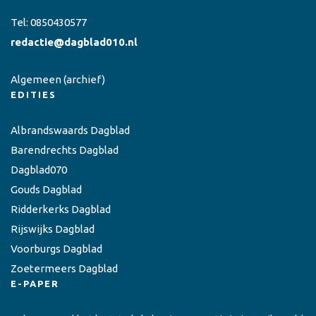
Tel:
0850430577
redactie@dagblad010.nl
Algemeen
(archief)
EDITIES
Albrandswaards Dagblad
Barendrechts Dagblad
Dagblad070
Gouds Dagblad
Ridderkerks Dagblad
Rijswijks Dagblad
Voorburgs Dagblad
Zoetermeers Dagblad
E-PAPER