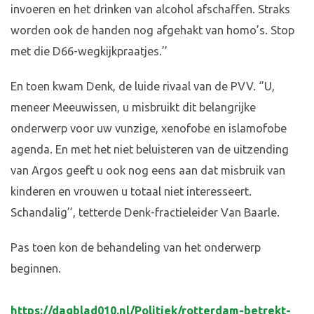
invoeren en het drinken van alcohol afschaffen. Straks
worden ook de handen nog afgehakt van homo’s. Stop
met die D66-wegkijkpraatjes.’’
En toen kwam Denk, de luide rivaal van de PVV. ‘’U,
meneer Meeuwissen, u misbruikt dit belangrijke
onderwerp voor uw vunzige, xenofobe en islamofobe
agenda. En met het niet beluisteren van de uitzending
van Argos geeft u ook nog eens aan dat misbruik van
kinderen en vrouwen u totaal niet interesseert.
Schandalig’’, tetterde Denk-fractieleider Van Baarle.
Pas toen kon de behandeling van het onderwerp
beginnen.
https://dagblad010.nl/Politiek/rotterdam-betrekt-