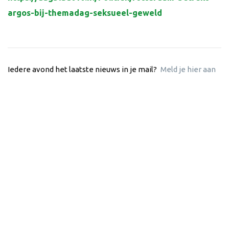
argos-bij-themadag-seksueel-geweld
Iedere avond het laatste nieuws in je mail?
Meld je hier aan