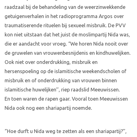
raadzaal bij de behandeling van de weerzinwekkende
getuigenverhalen in het radioprogramma Argos over
traumatiserende rituelen bij sexueel misbruik. De PVV
kon niet uitstaan dat het juist de moslimpartij Nida was,
die er aandacht voor vroeg. “We horen Nida nooit over
de gruwelen van vrouwenbesnijdenis en kindhuwelijken.
Ook niet over onderdrukking, misbruik en
hersenspoeling op de islamitische weekendscholen of
misbruik en of onderdrukking van vrouwen binnen
islamitische huwelijken’’, riep raadslid Meeuwissen.
En toen waren de rapen gaar. Vooral toen Meeuwissen
Nida ook nog een shariapartij noemde.
‘’Hoe durft u Nida weg te zetten als een shariapartij?’’,