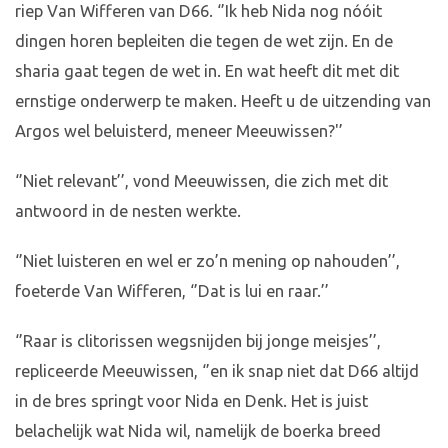
riep Van Wifferen van D66. ‘’Ik heb Nida nog nóóit
dingen horen bepleiten die tegen de wet zijn. En de
sharia gaat tegen de wet in. En wat heeft dit met dit
ernstige onderwerp te maken. Heeft u de uitzending van
Argos wel beluisterd, meneer Meeuwissen?'’
‘’Niet relevant’’, vond Meeuwissen, die zich met dit
antwoord in de nesten werkte.
‘’Niet luisteren en wel er zo’n mening op nahouden’’,
foeterde Van Wifferen, ‘’Dat is lui en raar.’’
‘’Raar is clitorissen wegsnijden bij jonge meisjes’’,
repliceerde Meeuwissen, ‘’en ik snap niet dat D66 altijd
in de bres springt voor Nida en Denk. Het is juist
belachelijk wat Nida wil, namelijk de boerka breed