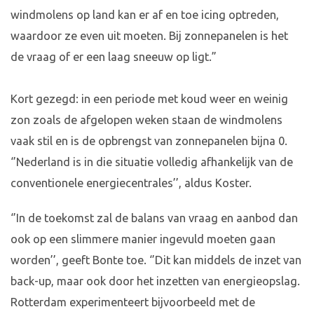
windmolens op land kan er af en toe icing optreden,
waardoor ze even uit moeten. Bij zonnepanelen is het
de vraag of er een laag sneeuw op ligt.”
Kort gezegd: in een periode met koud weer en weinig
zon zoals de afgelopen weken staan de windmolens
vaak stil en is de opbrengst van zonnepanelen bijna 0.
‘’Nederland is in die situatie volledig afhankelijk van de
conventionele energiecentrales’’, aldus Koster.
‘’In de toekomst zal de balans van vraag en aanbod dan
ook op een slimmere manier ingevuld moeten gaan
worden’’, geeft Bonte toe. ‘’Dit kan middels de inzet van
back-up, maar ook door het inzetten van energieopslag.
Rotterdam experimenteert bijvoorbeeld met de