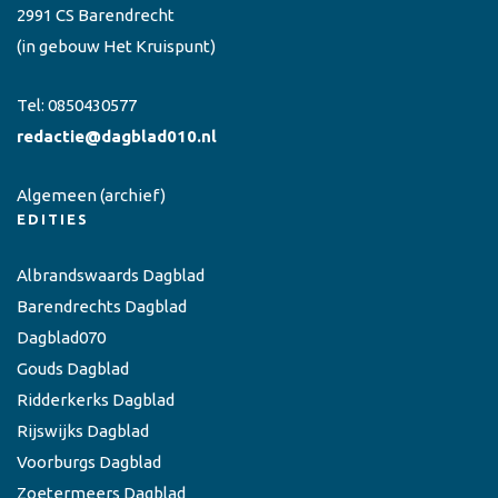
2991 CS Barendrecht
(in gebouw Het Kruispunt)
Tel:
0850430577
redactie@dagblad010.nl
Algemeen
(archief)
EDITIES
Albrandswaards Dagblad
Barendrechts Dagblad
Dagblad070
Gouds Dagblad
Ridderkerks Dagblad
Rijswijks Dagblad
Voorburgs Dagblad
Zoetermeers Dagblad