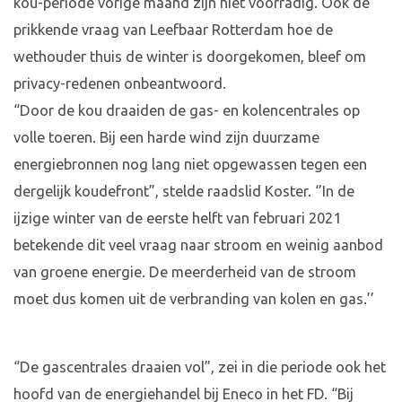
kou-periode vorige maand zijn niet voorradig. Ook de
prikkende vraag van Leefbaar Rotterdam hoe de
wethouder thuis de winter is doorgekomen, bleef om
privacy-redenen onbeantwoord.
“Door de kou draaiden de gas- en kolencentrales op
volle toeren. Bij een harde wind zijn duurzame
energiebronnen nog lang niet opgewassen tegen een
dergelijk koudefront”, stelde raadslid Koster. ‘’In de
ijzige winter van de eerste helft van februari 2021
betekende dit veel vraag naar stroom en weinig aanbod
van groene energie. De meerderheid van de stroom
moet dus komen uit de verbranding van kolen en gas.’’
“De gascentrales draaien vol”, zei in die periode ook het
hoofd van de energiehandel bij Eneco in het FD. “Bij