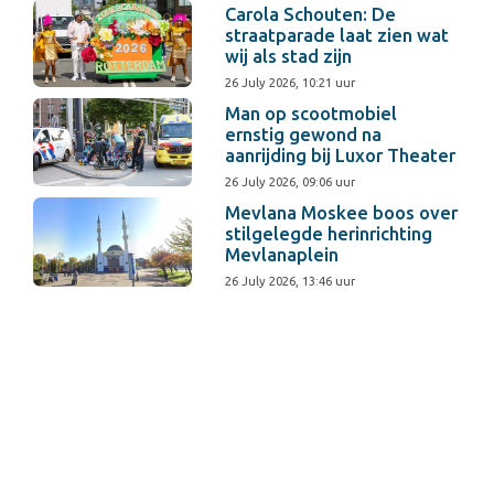
Carola Schouten: De
straatparade laat zien wat
wij als stad zijn
26 July 2026, 10:21 uur
Man op scootmobiel
ernstig gewond na
aanrijding bij Luxor Theater
26 July 2026, 09:06 uur
Mevlana Moskee boos over
stilgelegde herinrichting
Mevlanaplein
26 July 2026, 13:46 uur