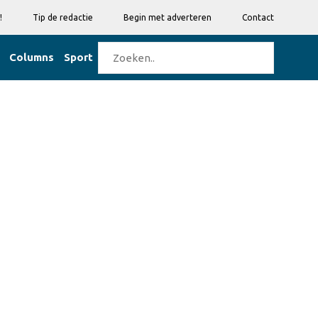
!
Tip de redactie
Begin met adverteren
Contact
Columns
Sport