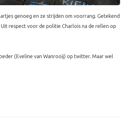
hartjes genoeg en ze strijden om voorrang. Getekend
t respect voor de politie Charlois na de rellen op
 moeder (Eveline van Wanrooij) op twitter. Maar wel