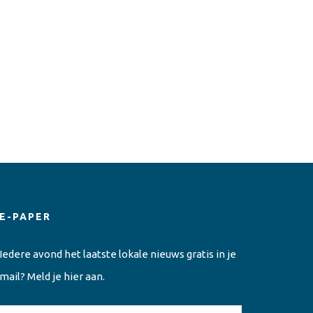
E-PAPER
Iedere avond het laatste lokale nieuws gratis in je
mail? Meld je hier aan.