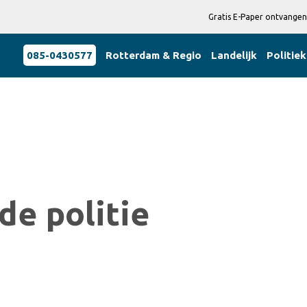
Gratis E-Paper ontvangen
085-0430577
Rotterdam & Regio
Landelijk
Politiek
de politie