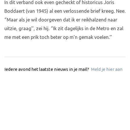
In dit verband ook even gecheckt of historicus Joris
Boddaert (van 1945) al een verlossende brief kreeg. Nee.
‘’Maar als je wil doorgeven dat ik er reikhalzend naar
uitzie, graag’’, zei hij. ‘’Ik zit dagelijks in de Metro en zal
me met een prik toch beter op m’n gemak voelen.’’
Iedere avond het laatste nieuws in je mail?
Meld je hier aan