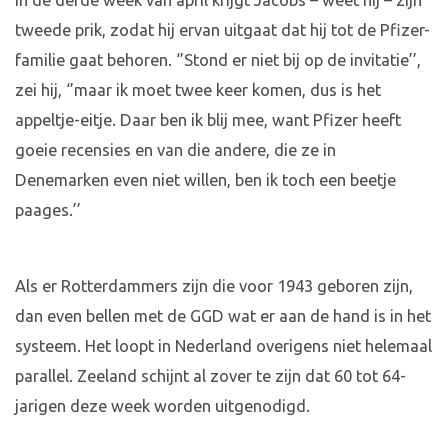
In de derde week van april krijgt Jacobs – weet hij – zijn
tweede prik, zodat hij ervan uitgaat dat hij tot de Pfizer-
familie gaat behoren. ‘’Stond er niet bij op de invitatie’’,
zei hij, ‘’maar ik moet twee keer komen, dus is het
appeltje-eitje. Daar ben ik blij mee, want Pfizer heeft
goeie recensies en van die andere, die ze in
Denemarken even niet willen, ben ik toch een beetje
paages.’’
Als er Rotterdammers zijn die voor 1943 geboren zijn,
dan even bellen met de GGD wat er aan de hand is in het
systeem. Het loopt in Nederland overigens niet helemaal
parallel. Zeeland schijnt al zover te zijn dat 60 tot 64-
jarigen deze week worden uitgenodigd.