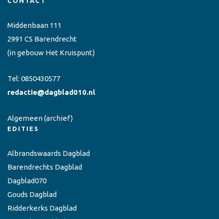
CONTACT
Middenbaan 111
2991 CS Barendrecht
(in gebouw Het Kruispunt)
Tel:
0850430577
redactie@dagblad010.nl
Algemeen
(archief)
EDITIES
Albrandswaards Dagblad
Barendrechts Dagblad
Dagblad070
Gouds Dagblad
Ridderkerks Dagblad