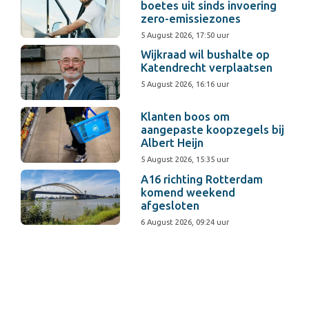
boetes uit sinds invoering
zero-emissiezones
5 August 2026, 17:50 uur
Wijkraad wil bushalte op
Katendrecht verplaatsen
5 August 2026, 16:16 uur
Klanten boos om
aangepaste koopzegels bij
Albert Heijn
5 August 2026, 15:35 uur
A16 richting Rotterdam
komend weekend
afgesloten
6 August 2026, 09:24 uur