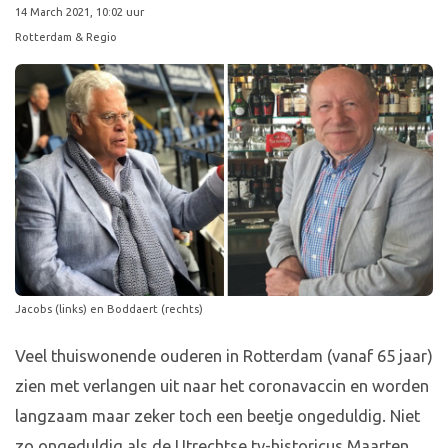
14 March 2021, 10:02 uur
Rotterdam & Regio
Jacobs (links) en Boddaert (rechts)
Veel thuiswonende ouderen in Rotterdam (vanaf 65 jaar)
zien met verlangen uit naar het coronavaccin en worden
langzaam maar zeker toch een beetje ongeduldig. Niet
zo ongeduldig als de Utrechtse tv-historicus Maarten