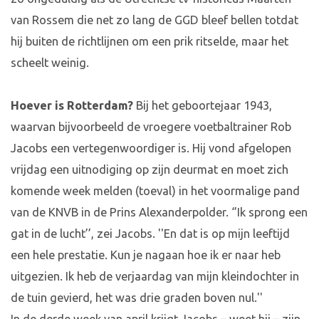
van Rossem die net zo lang de GGD bleef bellen totdat
hij buiten de richtlijnen om een prik ritselde, maar het
scheelt weinig.
Hoever is Rotterdam?
Bij het geboortejaar 1943,
waarvan bijvoorbeeld de vroegere voetbaltrainer Rob
Jacobs een vertegenwoordiger is. Hij vond afgelopen
vrijdag een uitnodiging op zijn deurmat en moet zich
komende week melden (toeval) in het voormalige pand
van de KNVB in de Prins Alexanderpolder. ‘’Ik sprong een
gat in de lucht’’, zei Jacobs. ''En dat is op mijn leeftijd
een hele prestatie. Kun je nagaan hoe ik er naar heb
uitgezien. Ik heb de verjaardag van mijn kleindochter in
de tuin gevierd, het was drie graden boven nul.''