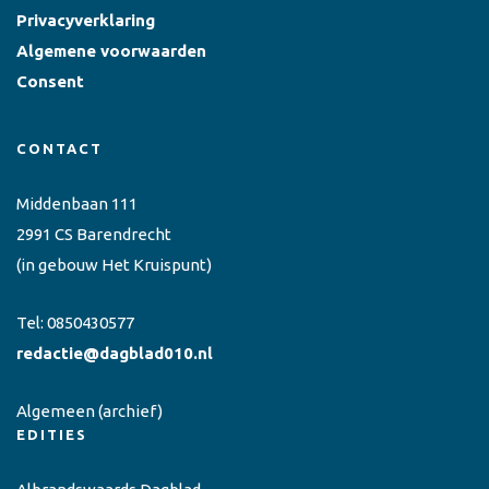
Privacyverklaring
Algemene voorwaarden
Consent
CONTACT
Middenbaan 111
2991 CS Barendrecht
(in gebouw Het Kruispunt)
Tel:
0850430577
redactie@dagblad010.nl
Algemeen
(archief)
EDITIES