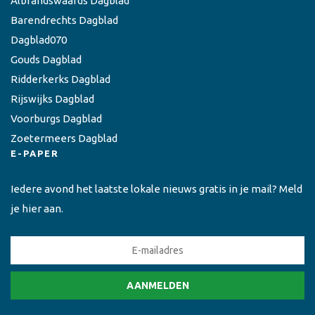
Albrandswaards Dagblad
Barendrechts Dagblad
Dagblad070
Gouds Dagblad
Ridderkerks Dagblad
Rijswijks Dagblad
Voorburgs Dagblad
Zoetermeers Dagblad
E-PAPER
Iedere avond het laatste lokale nieuws gratis in je mail? Meld
je hier aan.