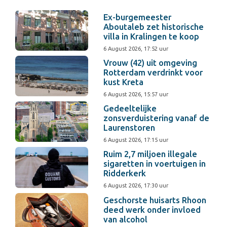
Ex-burgemeester
Aboutaleb zet historische
villa in Kralingen te koop
6 August 2026, 17:52 uur
Vrouw (42) uit omgeving
Rotterdam verdrinkt voor
kust Kreta
6 August 2026, 15:57 uur
Gedeeltelijke
zonsverduistering vanaf de
Laurenstoren
6 August 2026, 17:15 uur
Ruim 2,7 miljoen illegale
sigaretten in voertuigen in
Ridderkerk
6 August 2026, 17:30 uur
Geschorste huisarts Rhoon
deed werk onder invloed
van alcohol