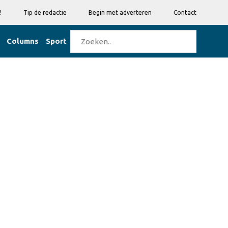
!
Tip de redactie
Begin met adverteren
Contact
Columns
Sport