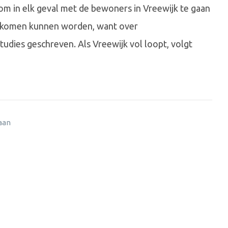
 om in elk geval met de bewoners in Vreewijk te gaan
 voorkomen kunnen worden, want over
tudies geschreven. Als Vreewijk vol loopt, volgt
 aan