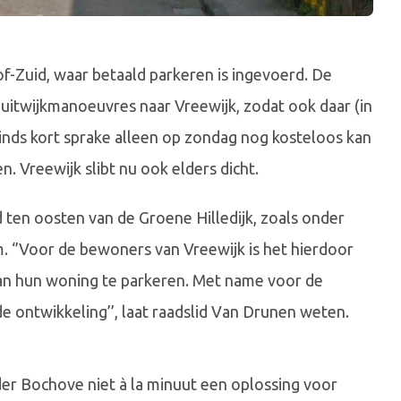
f-Zuid, waar betaald parkeren is ingevoerd. De
uitwijkmanoeuvres naar Vreewijk, zodat ook daar (in
inds kort sprake alleen op zondag nog kosteloos kan
 Vreewijk slibt nu ook elders dicht.
 ten oosten van de Groene Hilledijk, zoals onder
 ‘’Voor de bewoners van Vreewijk is het hierdoor
van hun woning te parkeren. Met name voor de
 ontwikkeling’’, laat raadslid Van Drunen weten.
er Bochove niet à la minuut een oplossing voor