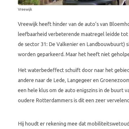
Vreewijk
Vreewijk heeft hinder van de auto’s van Bloemho
leefbaarheid verbeterende maatregel leidde tot 
de sector 31: De Valkenier en Landbouwbuurt) s
worden geparkeerd. Maar het heeft niet geholpen.
Het waterbedeffect schuift door naar het gebied
andere naar de Lede, Langegeer en Groenezoom.
een hele klus om de auto enigszins in de buurt 
oudere Rotterdammers is dit een zeer vervelende
Hij houdt er rekening mee dat mobiliteitswetoud