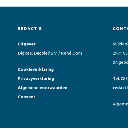
REDACTIE
CONT
Uitgever:
Midden
Digitaal Dagblad B.V. / René Dons
2991 CS
(in geb
Cookieverklaring
Privacyverklaring
Tel:
085
Algemene voorwaarden
redact
Consent
Algem