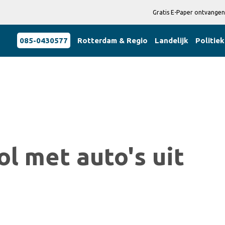
Gratis E-Paper ontvangen
085-0430577
Rotterdam & Regio
Landelijk
Politiek
ol met auto's uit