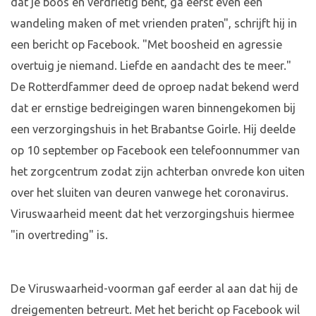
dat je boos en verdrietig bent, ga eerst even een
wandeling maken of met vrienden praten", schrijft hij in
een bericht op Facebook. "Met boosheid en agressie
overtuig je niemand. Liefde en aandacht des te meer."
De Rotterdfammer deed de oproep nadat bekend werd
dat er ernstige bedreigingen waren binnengekomen bij
een verzorgingshuis in het Brabantse Goirle. Hij deelde
op 10 september op Facebook een telefoonnummer van
het zorgcentrum zodat zijn achterban onvrede kon uiten
over het sluiten van deuren vanwege het coronavirus.
Viruswaarheid meent dat het verzorgingshuis hiermee
"in overtreding" is.
De Viruswaarheid-voorman gaf eerder al aan dat hij de
dreigementen betreurt. Met het bericht op Facebook wil