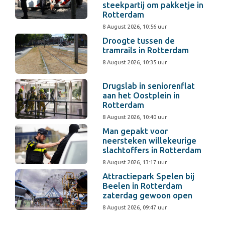
steekpartij om pakketje in
Rotterdam
8 August 2026, 10:56 uur
Droogte tussen de
tramrails in Rotterdam
8 August 2026, 10:35 uur
Drugslab in seniorenflat
aan het Oostplein in
Rotterdam
8 August 2026, 10:40 uur
Man gepakt voor
neersteken willekeurige
slachtoffers in Rotterdam
8 August 2026, 13:17 uur
Attractiepark Spelen bij
Beelen in Rotterdam
zaterdag gewoon open
8 August 2026, 09:47 uur