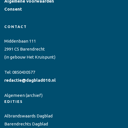
Algemene voorwaarden
Consent
CONTACT
Middenbaan 111
2991 CS Barendrecht
(in gebouw Het Kruispunt)
Tel:
0850430577
redactie@dagblad010.nl
Algemeen
(archief)
EDITIES
Albrandswaards Dagblad
Barendrechts Dagblad