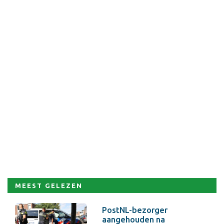
MEEST GELEZEN
PostNL-bezorger
aangehouden na