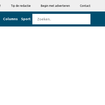
!
Tip de redactie
Begin met adverteren
Contact
Columns
Sport