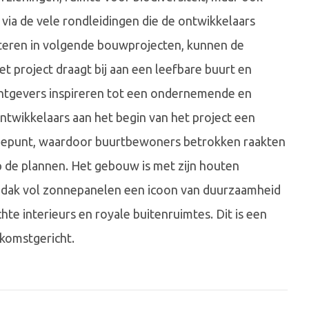
 via de vele rondleidingen die de ontwikkelaars
steren in volgende bouwprojecten, kunnen de
t project draagt bij aan een leefbare buurt en
htgevers inspireren tot een ondernemende en
twikkelaars aan het begin van het project een
matiepunt, waardoor buurtbewoners betrokken raakten
 de plannen. Het gebouw is met zijn houten
n dak vol zonnepanelen een icoon van duurzaamheid
te interieurs en royale buitenruimtes. Dit is een
ekomstgericht.