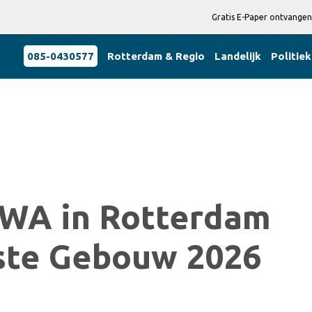
Gratis E-Paper ontvangen
085-0430577
Rotterdam & Regio
Landelijk
Politiek
WA in Rotterdam
ste Gebouw 2026