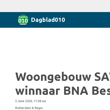
Dagblad010
Woongebouw SA
winnaar BNA Be
5 June 2026, 11:58 uur
Rotterdam & Regio