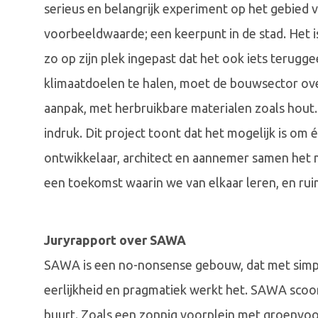
serieus en belangrijk experiment op het gebie
voorbeeldwaarde; een keerpunt in de stad. Het 
zo op zijn plek ingepast dat het ook iets terugg
klimaatdoelen te halen, moet de bouwsector over
aanpak, met herbruikbare materialen zoals hout
indruk. Dit project toont dat het mogelijk is 
ontwikkelaar, architect en aannemer samen het m
een toekomst waarin we van elkaar leren, en ru
Juryrapport over SAWA
SAWA is een no-nonsense gebouw, dat met simpele
eerlijkheid en pragmatiek werkt het. SAWA scoort
buurt. Zoals een zonnig voorplein met groenvoor