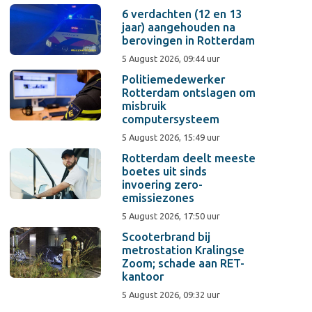
6 verdachten (12 en 13
jaar) aangehouden na
berovingen in Rotterdam
5 August 2026, 09:44 uur
Politiemedewerker
Rotterdam ontslagen om
misbruik
computersysteem
5 August 2026, 15:49 uur
Rotterdam deelt meeste
boetes uit sinds
invoering zero-
emissiezones
5 August 2026, 17:50 uur
Scooterbrand bij
metrostation Kralingse
Zoom; schade aan RET-
kantoor
5 August 2026, 09:32 uur