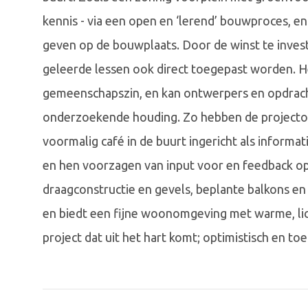
kennis - via een open en ‘lerend’ bouwproces, en
geven op de bouwplaats. Door de winst te inve
geleerde lessen ook direct toegepast worden. He
gemeenschapszin, en kan ontwerpers en opdrac
onderzoekende houding. Zo hebben de projecton
voormalig café in de buurt ingericht als infor
en hen voorzagen van input voor en feedback op
draagconstructie en gevels, beplante balkons e
en biedt een fijne woonomgeving met warme, lich
project dat uit het hart komt; optimistisch en to