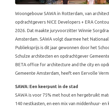
Woongebouw SAWA in Rotterdam, van architecte
opdrachtgevers NICE Developers + ERA Contour
2026. Dat maakte juryvoorzitter Winnie Sorgdra
Amsterdam. SAWA volgt daarmee het Nationaal H
Publieksprijs is dit jaar gewonnen door het Sch
Schulze architecten en opdrachtgever Gemeent
BETA office for architecture and the city en 
Gemeente Amsterdam, heeft een Eervolle Vermel
SAWA: Een keerpunt in de stad
SAWA is voor 75% met hout en hergebruikt mater
140 nestkasten, en een mix van middenhuur- en 