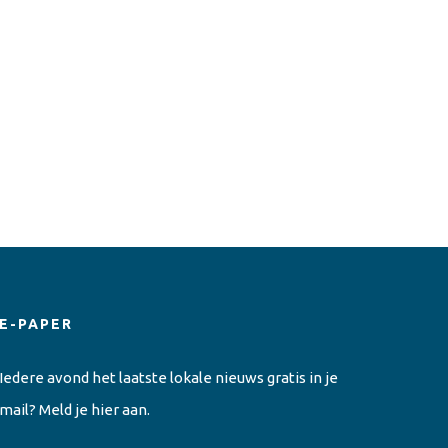
E-PAPER
Iedere avond het laatste lokale nieuws gratis in je
mail? Meld je hier aan.