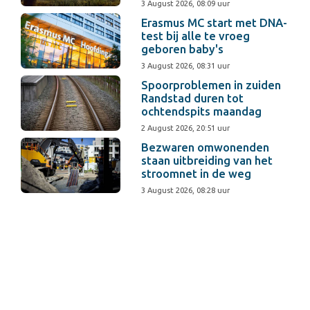
3 August 2026, 08:09 uur
Erasmus MC start met DNA-
test bij alle te vroeg
geboren baby's
3 August 2026, 08:31 uur
Spoorproblemen in zuiden
Randstad duren tot
ochtendspits maandag
2 August 2026, 20:51 uur
Bezwaren omwonenden
staan uitbreiding van het
stroomnet in de weg
3 August 2026, 08:28 uur