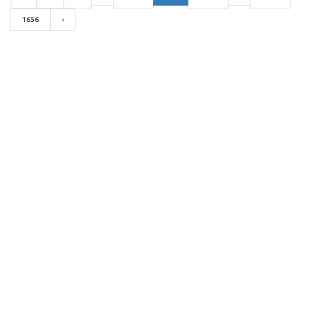
1656
›