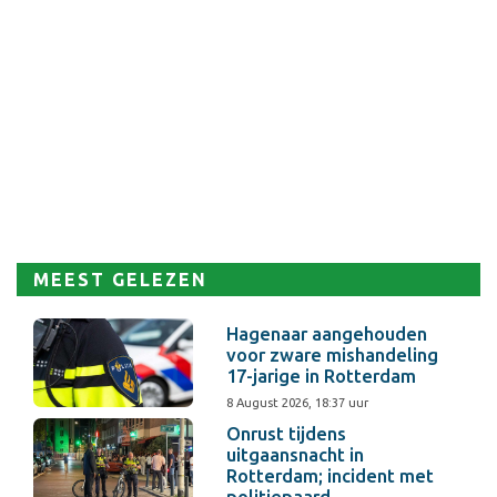
MEEST GELEZEN
Hagenaar aangehouden
voor zware mishandeling
17-jarige in Rotterdam
8 August 2026, 18:37 uur
Onrust tijdens
uitgaansnacht in
Rotterdam; incident met