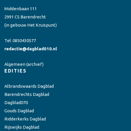
Middenbaan 111
2991 CS Barendrecht
(in gebouw Het Kruispunt)
Tel:
0850430577
redactie@dagblad010.nl
Algemeen
(archief)
EDITIES
Albrandswaards Dagblad
Barendrechts Dagblad
Dagblad070
Gouds Dagblad
Ridderkerks Dagblad
Rijswijks Dagblad