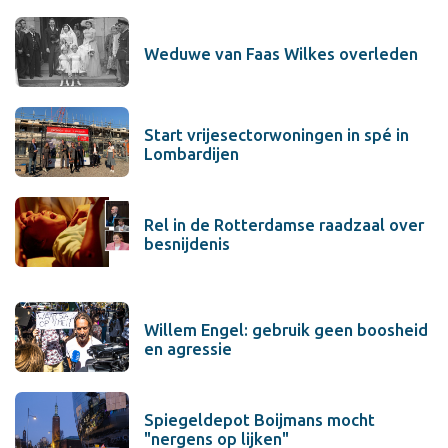
Weduwe van Faas Wilkes overleden
Start vrijesectorwoningen in spé in
Lombardijen
Rel in de Rotterdamse raadzaal over
besnijdenis
Willem Engel: gebruik geen boosheid
en agressie
Spiegeldepot Boijmans mocht
"nergens op lijken"