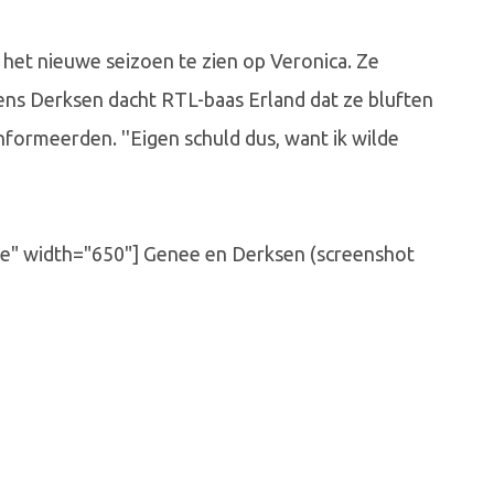
het nieuwe seizoen te zien op Veronica. Ze
ens Derksen dacht RTL-baas Erland dat ze bluften
nformeerden. ''Eigen schuld dus, want ik wilde
ne" width="650"]
Genee en Derksen (screenshot