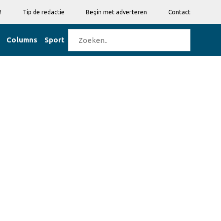
!
Tip de redactie
Begin met adverteren
Contact
Columns
Sport