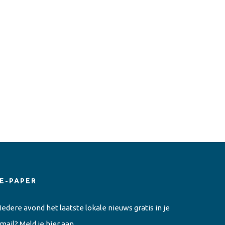
E-PAPER
Iedere avond het laatste lokale nieuws gratis in je
mail? Meld je hier aan.