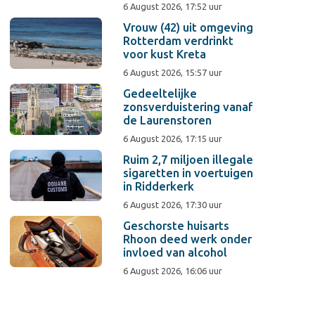
6 August 2026, 17:52 uur
Vrouw (42) uit omgeving
Rotterdam verdrinkt
voor kust Kreta
6 August 2026, 15:57 uur
Gedeeltelijke
zonsverduistering vanaf
de Laurenstoren
6 August 2026, 17:15 uur
Ruim 2,7 miljoen illegale
sigaretten in voertuigen
in Ridderkerk
6 August 2026, 17:30 uur
Geschorste huisarts
Rhoon deed werk onder
invloed van alcohol
6 August 2026, 16:06 uur