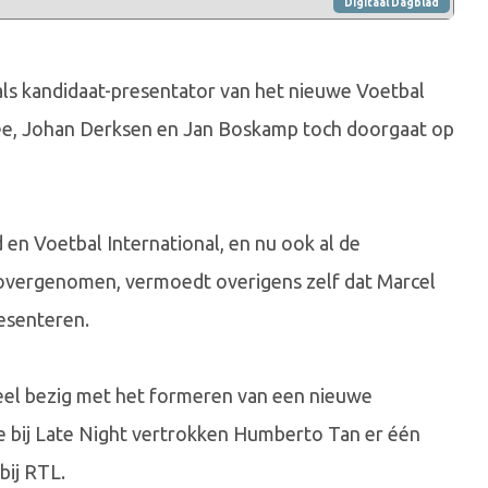
Digitaal Dagblad
s kandidaat-presentator van het nieuwe Voetbal
nee, Johan Derksen en Jan Boskamp toch doorgaat op
d en Voetbal International, en nu ook al de
 overgenomen, vermoedt overigens zelf dat Marcel
esenteren.
el bezig met het formeren van een nieuwe
de bij Late Night vertrokken Humberto Tan er één
bij RTL.