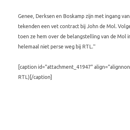
Genee, Derksen en Boskamp zijn met ingang van 
tekenden een vet contract bij John de Mol. Volg
toen ze hem over de belangstelling van de Mol i
helemaal niet perse weg bij RTL.''
[caption id="attachment_41947" align="alignno
RTL)[/caption]