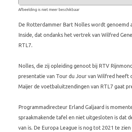
Afbeelding is niet meer beschikbaar
De Rotterdammer Bart Nolles wordt genoemd al
Inside, dat ondanks het vertrek van Wilfred Ge
RTL7.
Nolles, die zij opleiding genoot bij RTV Rijnmon
presentatie van Tour du Jour van Wilfred heeft
Maijer de voetbaluitzendingen van RTL7 gaat pr
Programmadirecteur Erland Galjaard is momente
spraakmakende tafel en niet uitgesloten is dat 
van is. De Europa League is nog tot 2021 te zien 