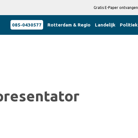
Gratis E-Paper ontvangen
085-0430577
Rotterdam & Regio
Landelijk
Politiek
presentator