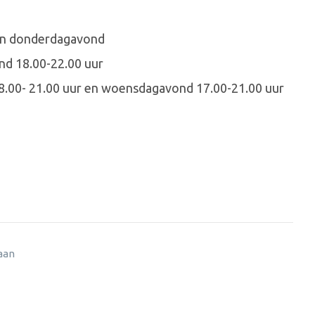
 en donderdagavond
nd 18.00-22.00 uur
8.00- 21.00 uur en woensdagavond 17.00-21.00 uur
 aan