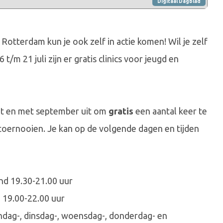
Digitaal Dagblad
otterdam kun je ook zelf in actie komen! Wil je zelf
/m 21 juli zijn er gratis clinics voor jeugd en
ot en met september uit om
gratis
een aantal keer te
oernooien. Je kan op de volgende dagen en tijden
nd 19.30-21.00 uur
 19.00-22.00 uur
ndag-, dinsdag-, woensdag-, donderdag- en