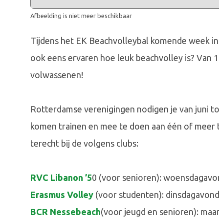
Afbeelding is niet meer beschikbaar
Tijdens het EK Beachvolleybal komende week in R
ook eens ervaren hoe leuk beachvolley is? Van 16 t
volwassenen!
Rotterdamse verenigingen nodigen je van juni t
komen trainen en mee te doen aan één of meer t
terecht bij de volgens clubs:
RVC Libanon ’5
0 (voor senioren): woensdagavo
Erasmus Volley
(voor studenten): dinsdagavond
BCR Nessebeach
(voor jeugd en senioren): maa