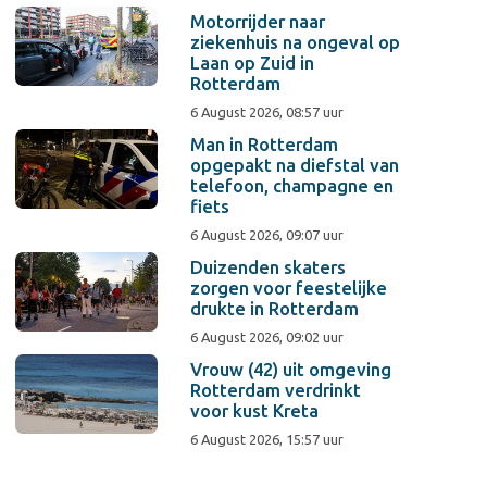
Motorrijder naar
ziekenhuis na ongeval op
Laan op Zuid in
Rotterdam
6 August 2026, 08:57 uur
Man in Rotterdam
opgepakt na diefstal van
telefoon, champagne en
fiets
6 August 2026, 09:07 uur
Duizenden skaters
zorgen voor feestelijke
drukte in Rotterdam
6 August 2026, 09:02 uur
Vrouw (42) uit omgeving
Rotterdam verdrinkt
voor kust Kreta
6 August 2026, 15:57 uur