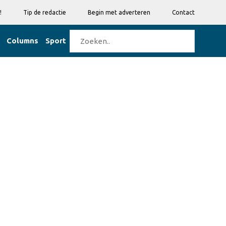
!
Tip de redactie
Begin met adverteren
Contact
Columns
Sport