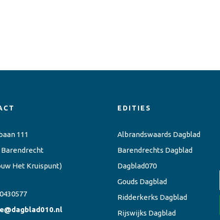
ACT
EDITIES
baan 111
Albrandswaards Dagblad
 Barendrecht
Barendrechts Dagblad
ouw Het Kruispunt)
Dagblad070
Gouds Dagblad
0430577
Ridderkerks Dagblad
ie@dagblad010.nl
Rijswijks Dagblad