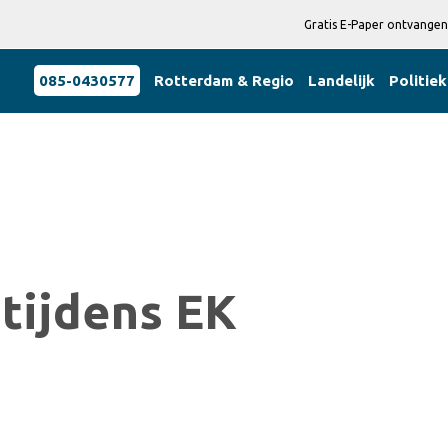
Gratis E-Paper ontvangen
085-0430577
Rotterdam & Regio
Landelijk
Politiek
 tijdens EK