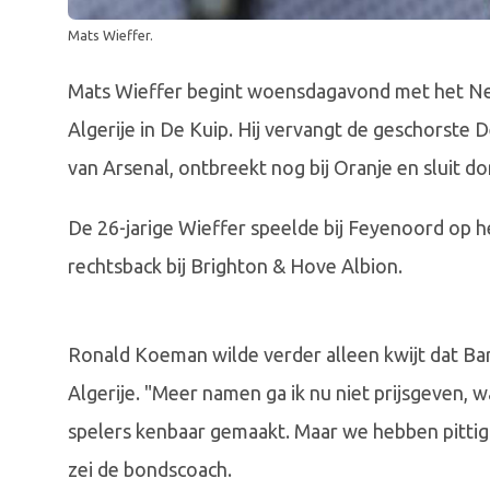
Mats Wieffer.
Mats Wieffer begint woensdagavond met het Ned
Algerije in De Kuip. Hij vervangt de geschorste 
van Arsenal, ontbreekt nog bij Oranje en sluit do
De 26-jarige Wieffer speelde bij Feyenoord op 
rechtsback bij Brighton & Hove Albion.
Ronald Koeman wilde verder alleen kwijt dat Ba
Algerije. "Meer namen ga ik nu niet prijsgeven, w
spelers kenbaar gemaakt. Maar we hebben pittig g
zei de bondscoach.