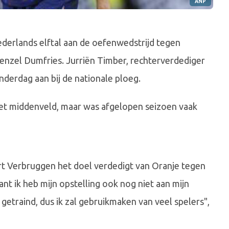
ANP
erlands elftal aan de oefenwedstrijd tegen
Denzel Dumfries. Jurriën Timber, rechterverdediger
nderdag aan bij de nationale ploeg.
het middenveld, maar was afgelopen seizoen vaak
rt Verbruggen het doel verdedigt van Oranje tegen
ant ik heb mijn opstelling ook nog niet aan mijn
etraind, dus ik zal gebruikmaken van veel spelers",