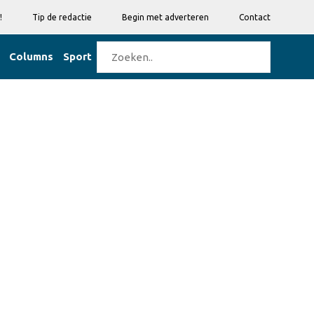
!
Tip de redactie
Begin met adverteren
Contact
Columns
Sport