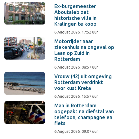
Ex-burgemeester
Aboutaleb zet
historische villa in
Kralingen te koop
6 August 2026, 17:52 uur
Motorrijder naar
ziekenhuis na ongeval op
Laan op Zuid in
Rotterdam
6 August 2026, 08:57 uur
Vrouw (42) uit omgeving
Rotterdam verdrinkt
voor kust Kreta
6 August 2026, 15:57 uur
Man in Rotterdam
opgepakt na diefstal van
telefoon, champagne en
fiets
6 August 2026, 09:07 uur