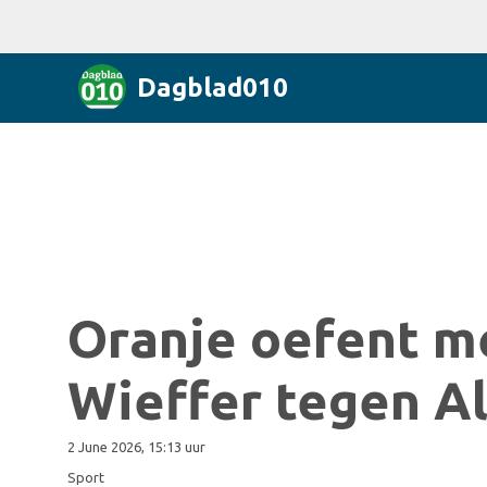
Dagblad010
Oranje oefent m
Wieffer tegen Al
2 June 2026, 15:13 uur
Sport