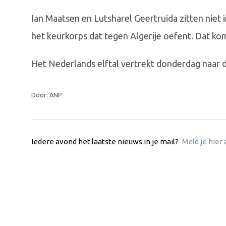
Ian Maatsen en Lutsharel Geertruida zitten niet 
het keurkorps dat tegen Algerije oefent. Dat k
Het Nederlands elftal vertrekt donderdag naar 
Door: ANP
Iedere avond het laatste nieuws in je mail?
Meld je hier