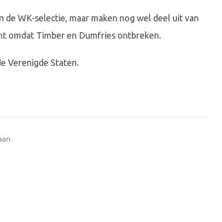
in de WK-selectie, maar maken nog wel deel uit van
omt omdat Timber en Dumfries ontbreken.
de Verenigde Staten.
 aan