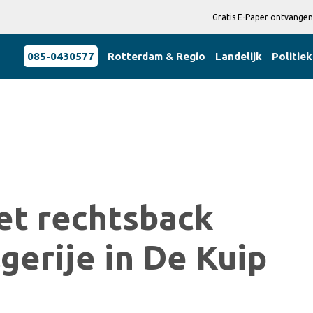
Gratis E-Paper ontvangen
085-0430577
Rotterdam & Regio
Landelijk
Politiek
et rechtsback
gerije in De Kuip