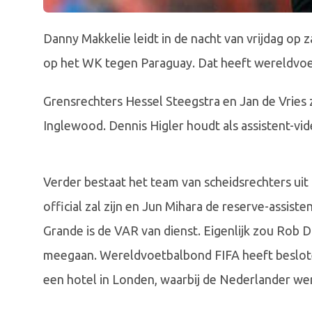
Danny Makkelie leidt in de nacht van vrijdag op 
op het WK tegen Paraguay. Dat heeft wereldvo
Grensrechters Hessel Steegstra en Jan de Vries z
Inglewood. Dennis Higler houdt als assistent-vi
Verder bestaat het team van scheidsrechters uit
official zal zijn en Jun Mihara de reserve-assist
Grande is de VAR van dienst. Eigenlijk zou Rob 
meegaan. Wereldvoetbalbond FIFA heeft besloten
een hotel in Londen, waarbij de Nederlander we