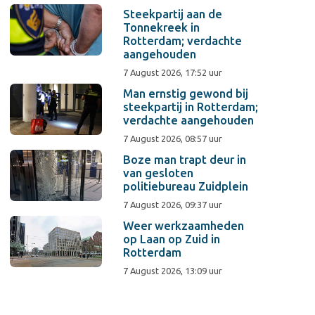
Steekpartij aan de
Tonnekreek in
Rotterdam; verdachte
aangehouden
7 August 2026, 17:52 uur
Man ernstig gewond bij
steekpartij in Rotterdam;
verdachte aangehouden
7 August 2026, 08:57 uur
Boze man trapt deur in
van gesloten
politiebureau Zuidplein
7 August 2026, 09:37 uur
Weer werkzaamheden
op Laan op Zuid in
Rotterdam
7 August 2026, 13:09 uur