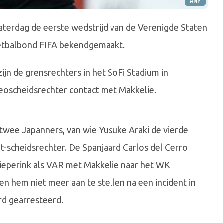
ANP
zaterdag de eerste wedstrijd van de Verenigde Staten
etbalbond FIFA bekendgemaakt.
ijn de grensrechters in het SoFi Stadium in
deoscheidsrechter contact met Makkelie.
 twee Japanners, van wie Yusuke Araki de vierde
ent-scheidsrechter. De Spanjaard Carlos del Cerro
Dieperink als VAR met Makkelie naar het WK
 hem niet meer aan te stellen na een incident in
rd gearresteerd.