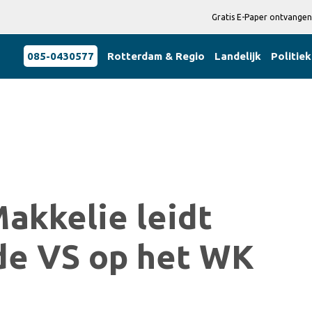
Gratis E-Paper ontvangen
085-0430577
Rotterdam & Regio
Landelijk
Politiek
akkelie leidt
 de VS op het WK