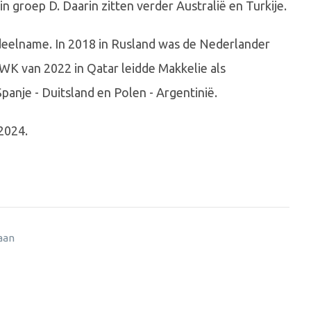
n groep D. Daarin zitten verder Australië en Turkije.
-deelname. In 2018 in Rusland was de Nederlander
 WK van 2022 in Qatar leidde Makkelie als
panje - Duitsland en Polen - Argentinië.
2024.
 aan