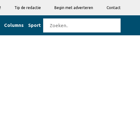
!
Tip de redactie
Begin met adverteren
Contact
Columns
Sport