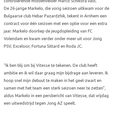
controlerende middenvelder Marco Schikora vast.
De 26-jarige Markelo, die vorig seizoen uitkwam voor de
Bulgaarse club Hebar Pazardzhik, tekent in Arnhem een
contract voor één seizoen met een optie voor een extra
jaar. Markelo doorliep de jeugdopleiding van FC
Volendam en kwam verder onder meer uit voor Jong
PSV, Excelsior, Fortuna Sittard en Roda JC.
"Ik ben blij om bij Vitesse te tekenen. De club heeft
ambitie en ik wil daar graag mijn bijdrage aan leveren. Ik
hoop snel mijn debuut te maken in het geel-zwart en
samen met het team een sterk seizoen neer te zetten",
aldus Markelo in een persbericht van Vitesse, dat vrijdag
een uitwedstrijd tegen Jong AZ speelt.