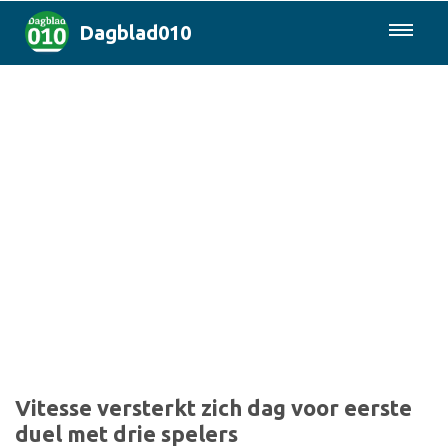
Dagblad010
085-0430577
Rotterdam & Regio
Landelijk
Politiek
Columns
Sport
Vitesse versterkt zich dag voor eerste
duel met drie spelers