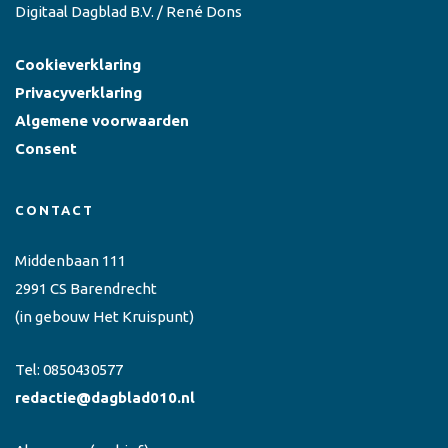
Digitaal Dagblad B.V. / René Dons
Cookieverklaring
Privacyverklaring
Algemene voorwaarden
Consent
CONTACT
Middenbaan 111
2991 CS Barendrecht
(in gebouw Het Kruispunt)
Tel:
0850430577
redactie@dagblad010.nl