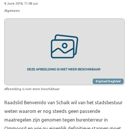
8 June 2018, 11:08 uur
Algemeen
Digitaal Dagblad
Afbeelding is niet meer beschikbaar
Raadslid Benvenido van Schaik wil van het stadsbestuur
weten waarom er nog steeds geen passende
maatregelen zijn genomen tegen burenterreur in
Ommoord en wie nu eigenlijk definitieve stappen moet