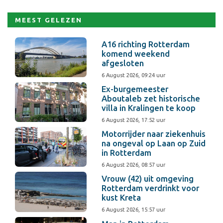
MEEST GELEZEN
A16 richting Rotterdam
komend weekend
afgesloten
6 August 2026, 09:24 uur
Ex-burgemeester
Aboutaleb zet historische
villa in Kralingen te koop
6 August 2026, 17:52 uur
Motorrijder naar ziekenhuis
na ongeval op Laan op Zuid
in Rotterdam
6 August 2026, 08:57 uur
Vrouw (42) uit omgeving
Rotterdam verdrinkt voor
kust Kreta
6 August 2026, 15:57 uur