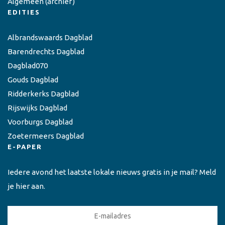
Algemeen
(archief)
EDITIES
Albrandswaards Dagblad
Barendrechts Dagblad
Dagblad070
Gouds Dagblad
Ridderkerks Dagblad
Rijswijks Dagblad
Voorburgs Dagblad
Zoetermeers Dagblad
E-PAPER
Iedere avond het laatste lokale nieuws gratis in je mail? Meld
je hier aan.