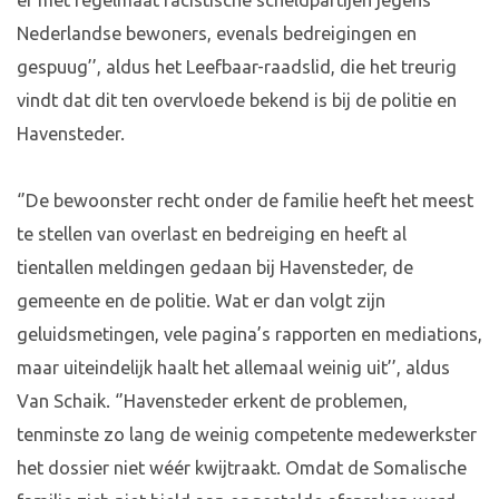
er met regelmaat racistische scheldpartijen jegens
Nederlandse bewoners, evenals bedreigingen en
gespuug’’, aldus het Leefbaar-raadslid, die het treurig
vindt dat dit ten overvloede bekend is bij de politie en
Havensteder.
‘’De bewoonster recht onder de familie heeft het meest
te stellen van overlast en bedreiging en heeft al
tientallen meldingen gedaan bij Havensteder, de
gemeente en de politie. Wat er dan volgt zijn
geluidsmetingen, vele pagina’s rapporten en mediations,
maar uiteindelijk haalt het allemaal weinig uit’’, aldus
Van Schaik. ‘’Havensteder erkent de problemen,
tenminste zo lang de weinig competente medewerkster
het dossier niet wéér kwijtraakt. Omdat de Somalische