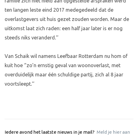
familie zich niet hield aan opgestelde afspraken werd
ten langen leste eind 2017 medegedeeld dat de
overlastgevers uit huis gezet zouden worden. Maar de
uitkomst laat zich raden: een half jaar later is er nog
steeds niks veranderd.’’
Van Schaik wil namens Leefbaar Rotterdam nu hom of
kuit hoe ‘’zo’n ernstig geval van woonoverlast, met
overduidelijk maar één schuldige partij, zich al 8 jaar
voortsleept.’’
Iedere avond het laatste nieuws in je mail?
Meld je hier aan