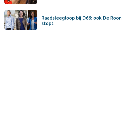
Raadsleegloop bij D66: ook De Roon
stopt