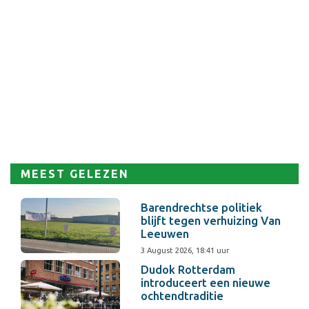
MEEST GELEZEN
Barendrechtse politiek
blijft tegen verhuizing Van
Leeuwen
3 August 2026, 18:41 uur
Dudok Rotterdam
introduceert een nieuwe
ochtendtraditie