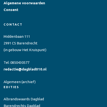
Algemene voorwaarden
Consent
CONTACT
Middenbaan 111
2991 CS Barendrecht
(in gebouw Het Kruispunt)
Tel:
0850430577
redactie@dagblad010.nl
Algemeen
(archief)
EDITIES
Albrandswaards Dagblad
Barendrechts Dagblad