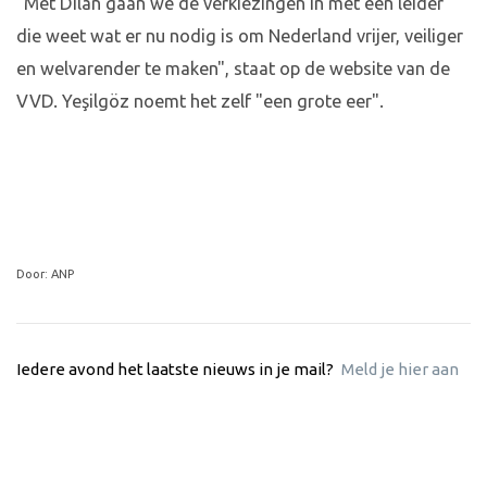
"Met Dilan gaan we de verkiezingen in met een leider
die weet wat er nu nodig is om Nederland vrijer, veiliger
en welvarender te maken", staat op de website van de
VVD. Yeşilgöz noemt het zelf "een grote eer".
Door: ANP
Iedere avond het laatste nieuws in je mail?
Meld je hier aan