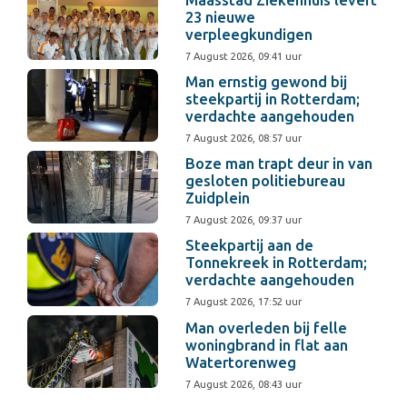
Maasstad Ziekenhuis levert
23 nieuwe
verpleegkundigen
7 August 2026, 09:41 uur
Man ernstig gewond bij
steekpartij in Rotterdam;
verdachte aangehouden
7 August 2026, 08:57 uur
Boze man trapt deur in van
gesloten politiebureau
Zuidplein
7 August 2026, 09:37 uur
Steekpartij aan de
Tonnekreek in Rotterdam;
verdachte aangehouden
7 August 2026, 17:52 uur
Man overleden bij felle
woningbrand in flat aan
Watertorenweg
7 August 2026, 08:43 uur