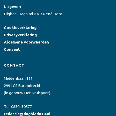
Uitgever:
Digitaal Dagblad B.V. / René Dons
Cookieverklaring
Privacyverklaring
Algemene voorwaarden
Consent
CONTACT
Middenbaan 111
2991 CS Barendrecht
(in gebouw Het Kruispunt)
Tel:
0850430577
redactie@dagblad010.nl