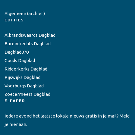
Algemeen
(archief)
EDITIES
Albrandswaards Dagblad
Barendrechts Dagblad
Dagblad070
Gouds Dagblad
Ridderkerks Dagblad
Rijswijks Dagblad
Voorburgs Dagblad
Zoetermeers Dagblad
E-PAPER
Iedere avond het laatste lokale nieuws gratis in je mail? Meld
je hier aan.