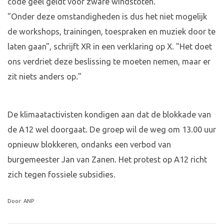
code geel geldt voor zware windstoten.
"Onder deze omstandigheden is dus het niet mogelijk
de workshops, trainingen, toespraken en muziek door te
laten gaan", schrijft XR in een verklaring op X. "Het doet
ons verdriet deze beslissing te moeten nemen, maar er
zit niets anders op."
De klimaatactivisten kondigen aan dat de blokkade van
de A12 wel doorgaat. De groep wil de weg om 13.00 uur
opnieuw blokkeren, ondanks een verbod van
burgemeester Jan van Zanen. Het protest op A12 richt
zich tegen fossiele subsidies.
Door: ANP