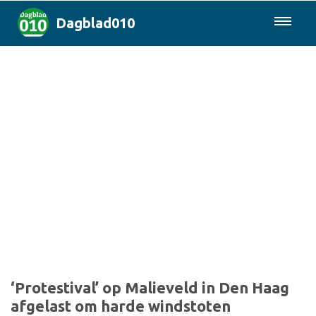
Dagblad010
085-0430577
Rotterdam & Regio
Landelijk
Politiek
Columns
Sport
‘Protestival’ op Malieveld in Den Haag
afgelast om harde windstoten