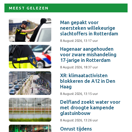
MEEST GELEZEN
Man gepakt voor
neersteken willekeurige
slachtoffers in Rotterdam
8 August 2026, 13:17 uur
Hagenaar aangehouden
voor zware mishandeling
17-jarige in Rotterdam
8 August 2026, 18:37 uur
XR: klimaatactivisten
blokkeren de A12 in Den
Haag
8 August 2026, 13:15 uur
Delfland zoekt water voor
met droogte kampende
glastuinbouw
8 August 2026, 13:26 uur
Onrust tijdens