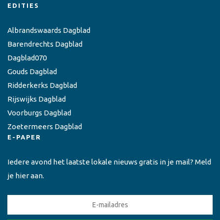
EDITIES
Albrandswaards Dagblad
Barendrechts Dagblad
Dagblad070
Gouds Dagblad
Ridderkerks Dagblad
Rijswijks Dagblad
Voorburgs Dagblad
Zoetermeers Dagblad
E-PAPER
Iedere avond het laatste lokale nieuws gratis in je mail? Meld
je hier aan.