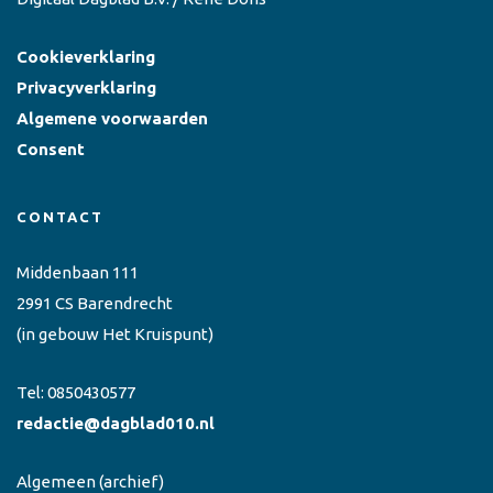
Cookieverklaring
Privacyverklaring
Algemene voorwaarden
Consent
CONTACT
Middenbaan 111
2991 CS Barendrecht
(in gebouw Het Kruispunt)
Tel:
0850430577
redactie@dagblad010.nl
Algemeen
(archief)