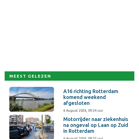
MEEST GELEZEN
A16 richting Rotterdam
komend weekend
afgesloten
6 August 2026, 09:24 uur
Motorrijder naar ziekenhuis
na ongeval op Laan op Zuid
in Rotterdam
6 August 2026, 08:57 uur