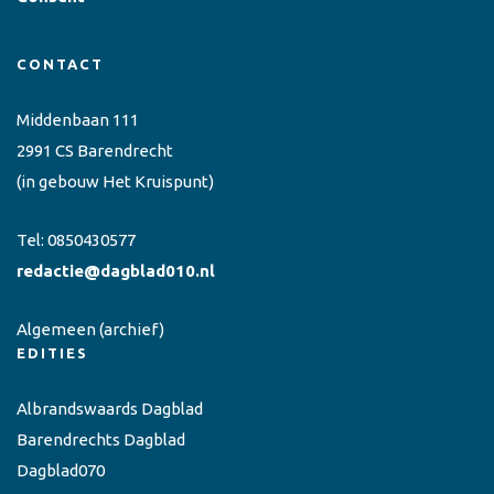
CONTACT
Middenbaan 111
2991 CS Barendrecht
(in gebouw Het Kruispunt)
Tel:
0850430577
redactie@dagblad010.nl
Algemeen
(archief)
EDITIES
Albrandswaards Dagblad
Barendrechts Dagblad
Dagblad070