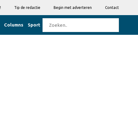
!
Tip de redactie
Begin met adverteren
Contact
Columns
Sport