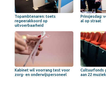
Topambtenaren: toets
Prinsjesdag: v
regeerakkoord op
al op straat
uitvoerbaarheid
Kabinet wil voorrang test voor
Cultuurfonds 
zorg- en onderwijspersoneel
aan 22 muzie