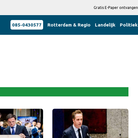
Gratis E-Paper ontvangen
085-0430577
Rotterdam & Regio
Landelijk
Politiek