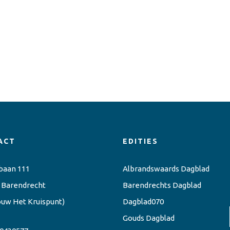
ACT
EDITIES
baan 111
Albrandswaards Dagblad
 Barendrecht
Barendrechts Dagblad
ouw Het Kruispunt)
Dagblad070
Gouds Dagblad