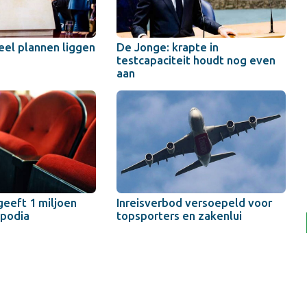
eel plannen liggen
De Jonge: krapte in
testcapaciteit houdt nog even
aan
geeft 1 miljoen
Inreisverbod versoepeld voor
kpodia
topsporters en zakenlui