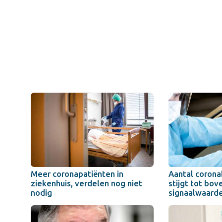
Meer coronapatiënten in
Aantal coron
ziekenhuis, verdelen nog niet
stijgt tot bov
nodig
signaalwaard