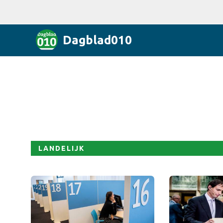
Dagblad010
LANDELIJK