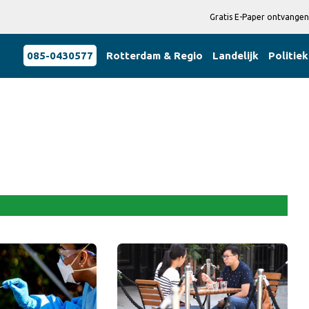
Gratis E-Paper ontvangen
085-0430577
Rotterdam & Regio
Landelijk
Politiek