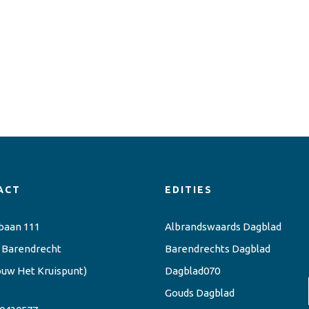
ACT
EDITIES
baan 111
Albrandswaards Dagblad
 Barendrecht
Barendrechts Dagblad
ouw Het Kruispunt)
Dagblad070
Gouds Dagblad