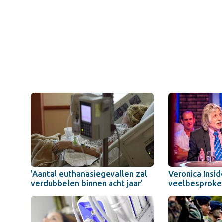
'Aantal euthanasiegevallen zal
Veronica Insid
verdubbelen binnen acht jaar'
veelbesproken