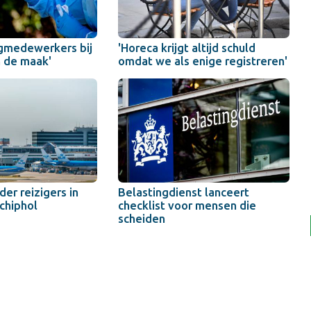
gmedewerkers bij
'Horeca krijgt altijd schuld
n de maak'
omdat we als enige registreren'
er reizigers in
Belastingdienst lanceert
chiphol
checklist voor mensen die
scheiden