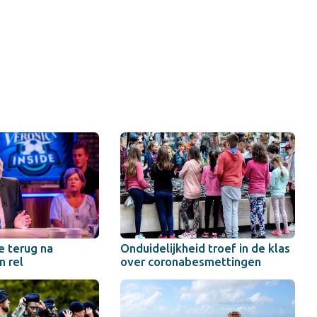
e terug na
Onduidelijkheid troef in de klas
 rel
over coronabesmettingen