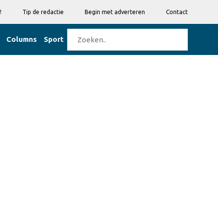
!
Tip de redactie
Begin met adverteren
Contact
Columns
Sport