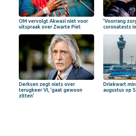
OM vervolgt Akwasi niet voor
'Voorrang zor
uitspraak over Zwarte Piet
coronatests i
Derksen zegt niets over
Driekwart mind
terugkeer VI, 'gaat gewoon
augustus op S
zitten'