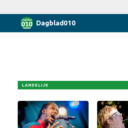
Dagblad010
LANDELIJK