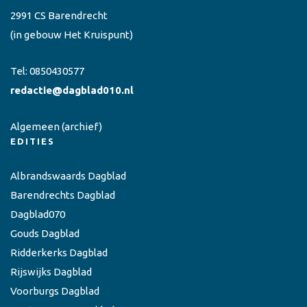
2991 CS Barendrecht
(in gebouw Het Kruispunt)
Tel:
0850430577
redactie@dagblad010.nl
Algemeen
(archief)
EDITIES
Albrandswaards Dagblad
Barendrechts Dagblad
Dagblad070
Gouds Dagblad
Ridderkerks Dagblad
Rijswijks Dagblad
Voorburgs Dagblad