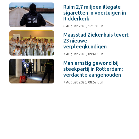
Ruim 2,7 miljoen illegale
sigaretten in voertuigen in
Ridderkerk
6 August 2026, 17:30 uur
Maasstad Ziekenhuis levert
23 nieuwe
verpleegkundigen
7 August 2026, 09:41 uur
Man ernstig gewond bij
steekpartij in Rotterdam;
verdachte aangehouden
7 August 2026, 08:57 uur