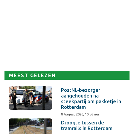
MEEST GELEZEN
PostNL-bezorger
aangehouden na
steekpartij om pakketje in
Rotterdam
8 August 2026, 10:56 uur
Droogte tussen de
tramrails in Rotterdam