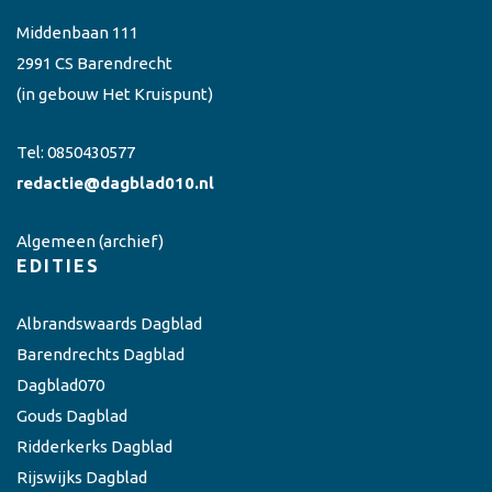
Middenbaan 111
2991 CS Barendrecht
(in gebouw Het Kruispunt)
Tel:
0850430577
redactie@dagblad010.nl
Algemeen
(archief)
EDITIES
Albrandswaards Dagblad
Barendrechts Dagblad
Dagblad070
Gouds Dagblad
Ridderkerks Dagblad
Rijswijks Dagblad