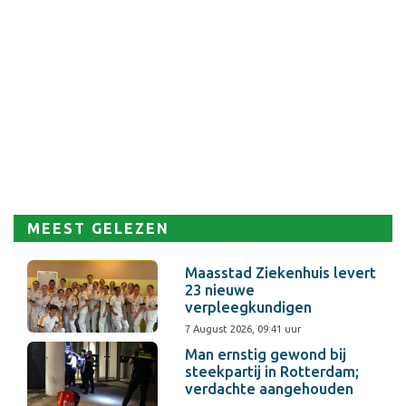
MEEST GELEZEN
Maasstad Ziekenhuis levert
23 nieuwe
verpleegkundigen
7 August 2026, 09:41 uur
Man ernstig gewond bij
steekpartij in Rotterdam;
verdachte aangehouden