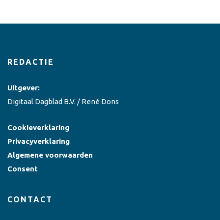
REDACTIE
Uitgever:
Digitaal Dagblad B.V. / René Dons
Cookieverklaring
Privacyverklaring
Algemene voorwaarden
Consent
CONTACT