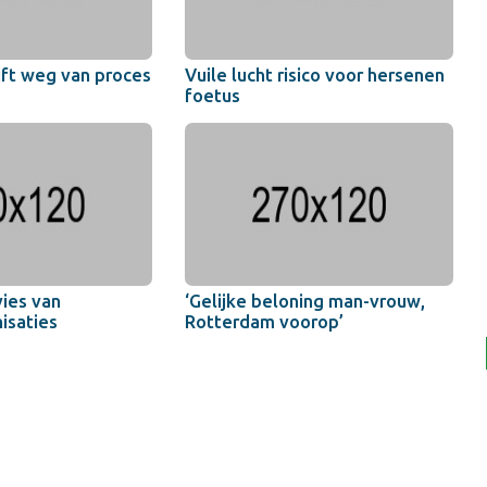
jft weg van proces
Vuile lucht risico voor hersenen
foetus
ies van
‘Gelijke beloning man-vrouw,
isaties
Rotterdam voorop’