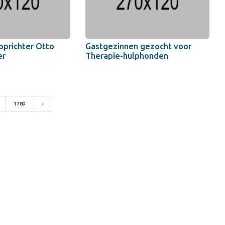
oprichter Otto
Gastgezinnen gezocht voor
er
Therapie-hulphonden
1789
›