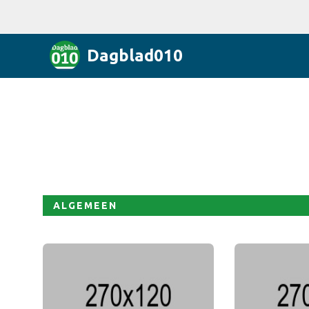
Dagblad010
ALGEMEEN