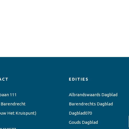
ACT
EDITIES
baan 111
Albrandswaards Dagblad
 Barendrecht
Barendrechts Dagblad
ouw Het Kruispunt)
Dagblad070
Gouds Dagblad