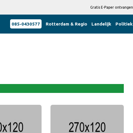
Gratis E-Paper ontvangen
085-0430577
Rotterdam & Regio
Landelijk
Politiek