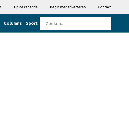
!
Tip de redactie
Begin met adverteren
Contact
Columns
Sport